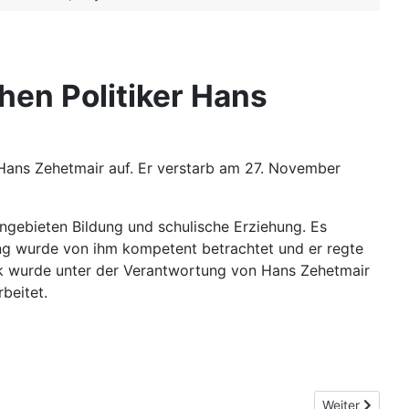
hen Politiker Hans
Hans Zehetmair auf. Er verstarb am 27. November
ngebieten Bildung und schulische Erziehung. Es
ung wurde von ihm kompetent betrachtet und er regte
tik wurde unter der Verantwortung von Hans Zehetmair
beitet.
Nächster Beit
Weiter