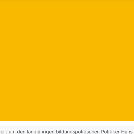
ert um den langjährigen bildungspolitischen Politiker Hans 